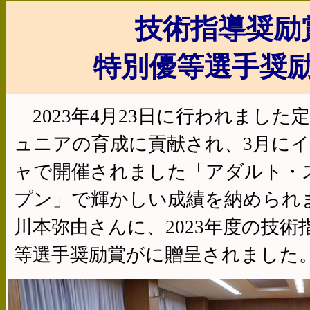
技術指導奨励
特別優等選手奨
2023年4月23日に行われました
ュニアの育成に貢献され、3月に
ャで開催されました「アダルト・
プン」で輝かしい成績を納められ
川本弥由さんに、2023年度の技
等選手奨励賞がに贈呈されました